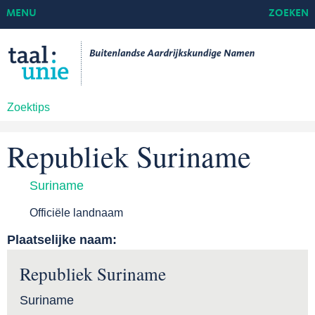
MENU
ZOEKEN
Zoektips
Republiek Suriname
Suriname
Officiële landnaam
Plaatselijke naam:
Republiek Suriname
Suriname