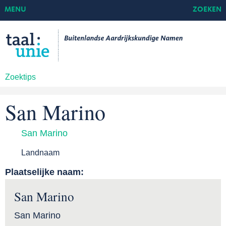
MENU
ZOEKEN
Zoektips
San Marino
San Marino
Landnaam
Plaatselijke naam:
San Marino
San Marino