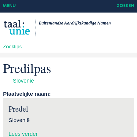
MENU
ZOEKEN
Zoektips
Predilpas
Slovenië
Plaatselijke naam:
Predel
Slovenië
Lees verder