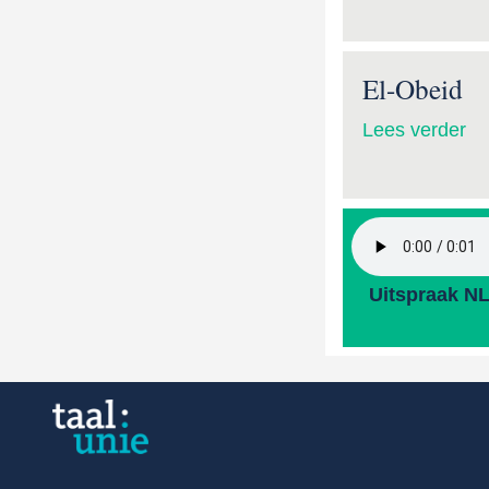
El-Obeid
Lees verder
Uitspraak N