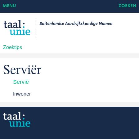
MENU
ZOEKEN
Zoektips
Serviër
Servië
Inwoner