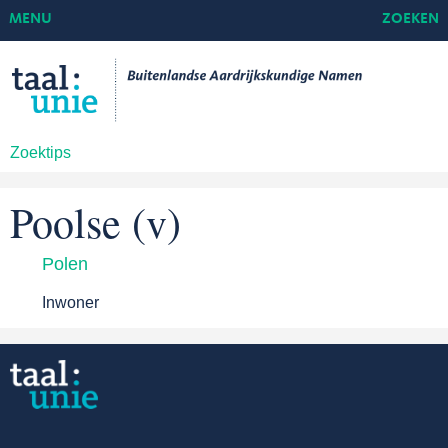
MENU
ZOEKEN
Zoektips
Poolse (v)
Polen
Inwoner