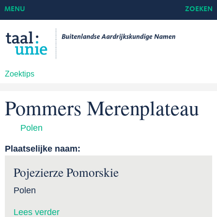
MENU
ZOEKEN
Zoektips
Pommers Merenplateau
Polen
Plaatselijke naam:
Pojezierze Pomorskie
Polen
Lees verder