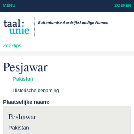
MENU
ZOEKEN
Zoektips
Pesjawar
Pakistan
Historische benaming
Plaatselijke naam:
Peshawar
Pakistan