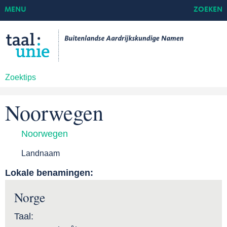
MENU
ZOEKEN
Zoektips
Noorwegen
Noorwegen
Landnaam
Lokale benamingen:
Norge
Taal: