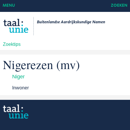
MENU
ZOEKEN
Zoektips
Nigerezen (mv)
Niger
Inwoner