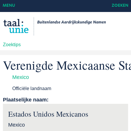
MENU
ZOEKEN
Zoektips
Verenigde Mexicaanse St
Mexico
Officiële landnaam
Plaatselijke naam:
Estados Unidos Mexicanos
Mexico