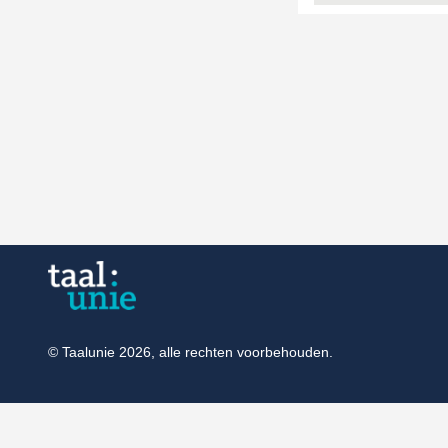
© Taalunie 2026, alle rechten voorbehouden.