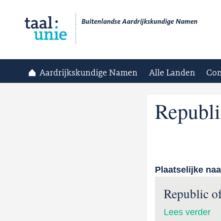
Aardrijkskundige Namen
Alle Landen
Con
Republi
Plaatselijke na
Republic o
Lees verder