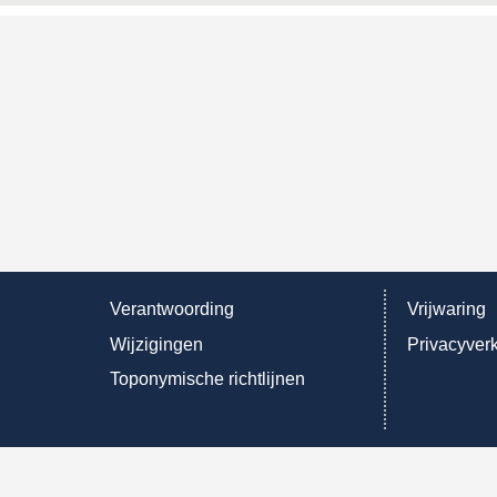
Verantwoording
Vrijwaring
Wijzigingen
Privacyverk
Toponymische richtlijnen