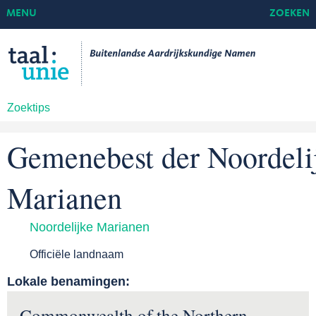
MENU
ZOEKEN
Zoektips
Gemenebest der Noordeli
Marianen
Noordelijke Marianen
Officiële landnaam
Lokale benamingen:
Commonwealth of the Northern