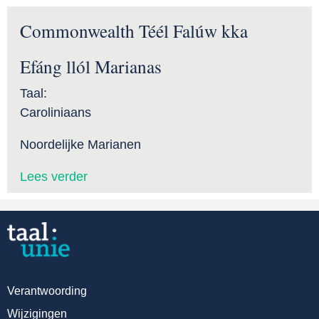
Commonwealth Téél Falúw kka
Efáng llól Marianas
Taal:
Caroliniaans
Noordelijke Marianen
Lees verder
Verantwoording
Wijzigingen