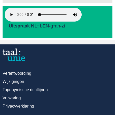
Uitspraak NL:
bEN-g*ah-zi
Verantwoording
Wijzigingen
Toponymische richtlijnen
Vrijwaring
Privacyverklaring