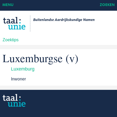
MENU
ZOEKEN
Zoektips
Luxemburgse (v)
Luxemburg
Inwoner