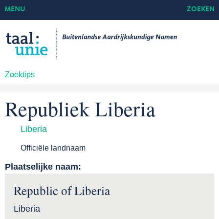
MENU
ZOEKEN
Zoektips
Republiek Liberia
Liberia
Officiële landnaam
Plaatselijke naam:
Republic of Liberia
Liberia