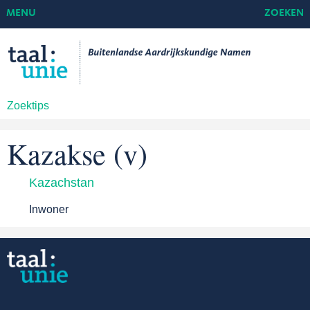
MENU
ZOEKEN
Zoektips
Kazakse (v)
Kazachstan
Inwoner