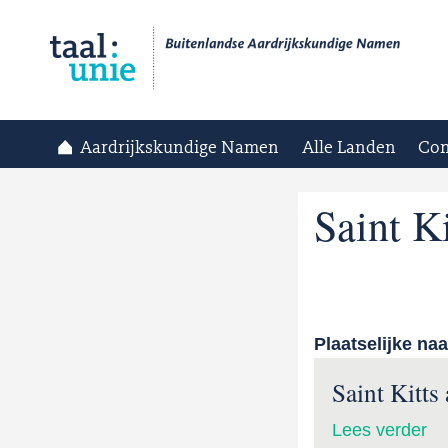
Aardrijkskundige Namen
Alle Landen
Con
Saint K
Plaatselijke na
Saint Kitts
Lees verder