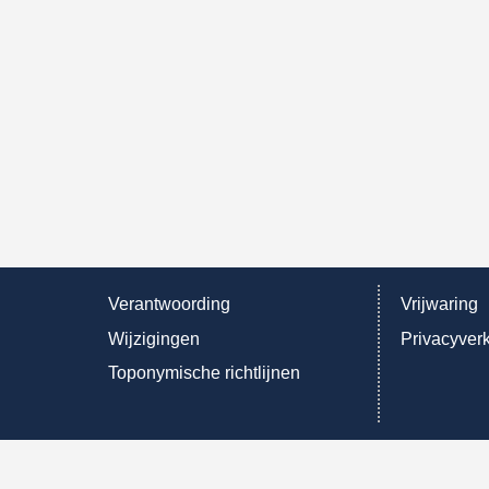
Verantwoording
Vrijwaring
Wijzigingen
Privacyverk
Toponymische richtlijnen