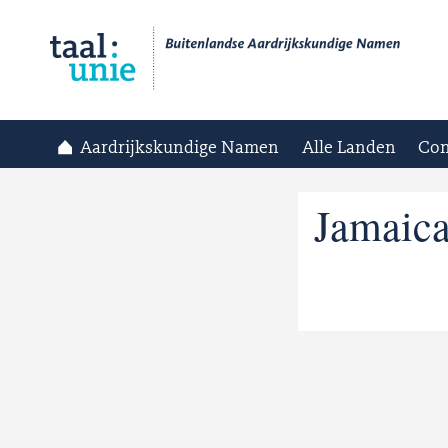
Aardrijkskundige Namen
Alle Landen
Con
Jamaic