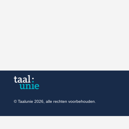
© Taalunie 2026, alle rechten voorbehouden.