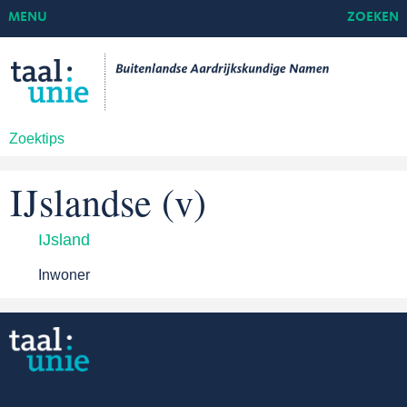
MENU
ZOEKEN
Zoektips
IJslandse (v)
IJsland
Inwoner