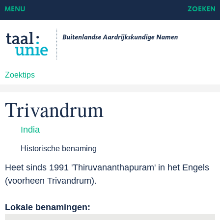
MENU
ZOEKEN
Zoektips
Trivandrum
India
Historische benaming
Heet sinds 1991 'Thiruvananthapuram' in het Engels
(voorheen Trivandrum).
Lokale benamingen: