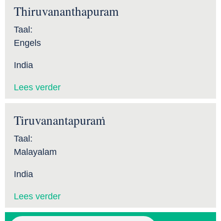
Thiruvananthapuram
Taal:
Engels
India
Lees verder
Tiruvanantapuraṁ
Taal:
Malayalam
India
Lees verder