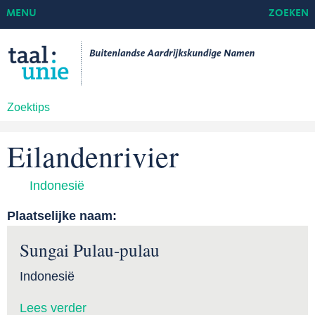
MENU
ZOEKEN
Zoektips
Eilandenrivier
Indonesië
Plaatselijke naam:
Sungai Pulau-pulau
Indonesië
Lees verder