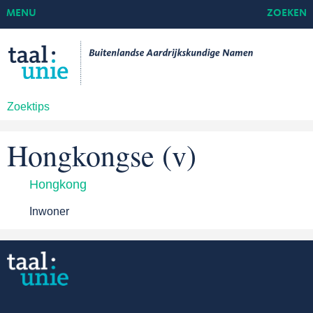
MENU
ZOEKEN
Zoektips
Hongkongse (v)
Hongkong
Inwoner