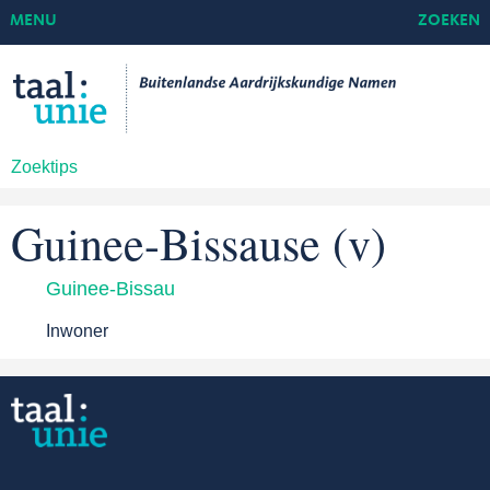
MENU
ZOEKEN
Zoektips
Guinee-Bissause (v)
Guinee-Bissau
Inwoner