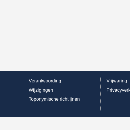
Verantwoording
Vrijwaring
Wijzigingen
Privacyverk
Toponymische richtlijnen