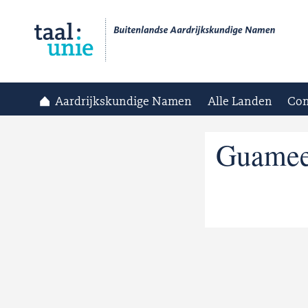
Aardrijkskundige Namen
Alle Landen
Con
Guame