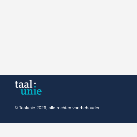
© Taalunie 2026, alle rechten voorbehouden.