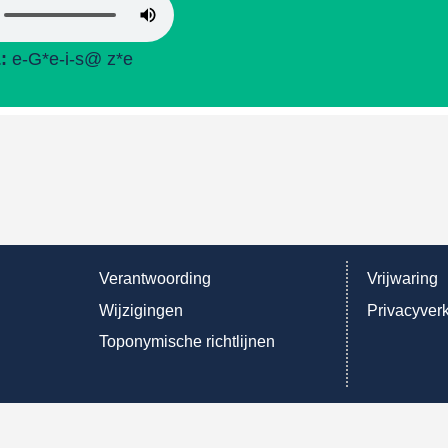
L:
e-G*e-i-s@ z*e
Verantwoording
Vrijwaring
Wijzigingen
Privacyverk
Toponymische richtlijnen