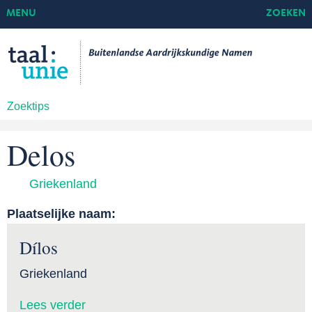
MENU
ZOEKEN
Zoektips
Delos
Griekenland
Plaatselijke naam:
Dílos
Griekenland
Lees verder