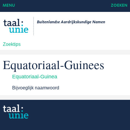
MENU
ZOEKEN
Zoektips
Equatoriaal-Guinees
Equatoriaal-Guinea
Bijvoeglijk naamwoord