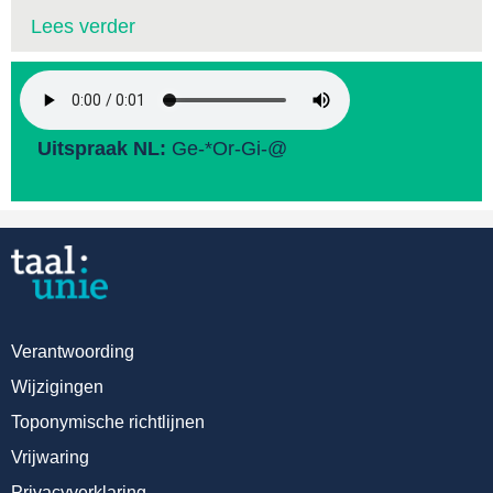
Lees verder
Uitspraak NL:
Ge-*Or-Gi-@
Verantwoording
Wijzigingen
Toponymische richtlijnen
Vrijwaring
Privacyverklaring