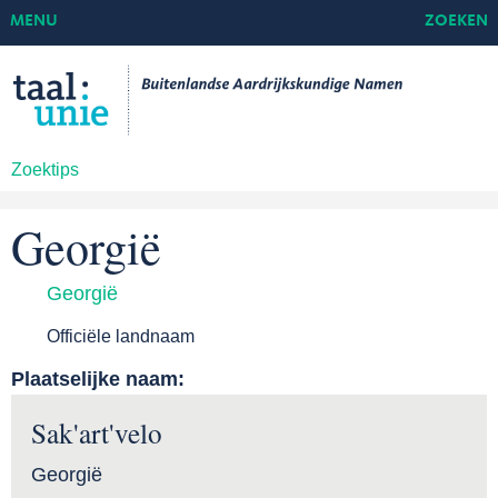
MENU
ZOEKEN
Zoektips
Georgië
Georgië
Officiële landnaam
Plaatselijke naam:
Sak'art'velo
Georgië