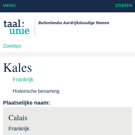
MENU
ZOEKEN
Zoektips
Kales
Frankrijk
Historische benaming
Plaatselijke naam:
Calais
Frankrijk