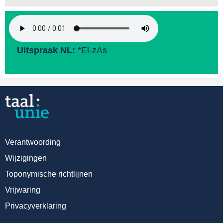
Uitspraak NL:
*El-zAs
Verantwoording
Wijzigingen
Toponymische richtlijnen
Vrijwaring
Privacyverklaring