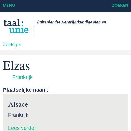
MENU
ZOEKEN
Zoektips
Elzas
Frankrijk
Plaatselijke naam:
Alsace
Frankrijk
Lees verder