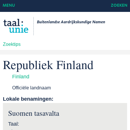
MENU
ZOEKEN
Zoektips
Republiek Finland
Finland
Officiële landnaam
Lokale benamingen:
Suomen tasavalta
Taal: