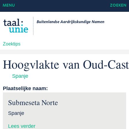
MENU
ZOEKEN
Zoektips
Hoogvlakte van Oud-Cast
Spanje
Plaatselijke naam:
Submeseta Norte
Spanje
Lees verder