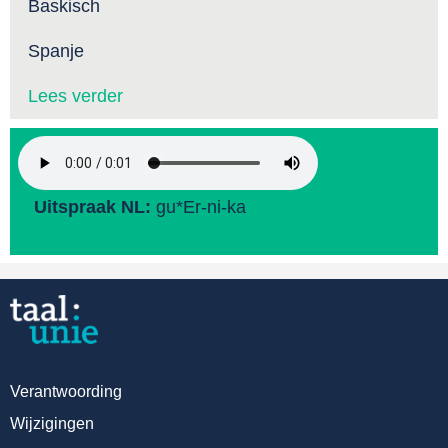
Baskisch
Spanje
Lees verder
Uitspraak NL:
gu*Er-ni-ka
Verantwoording
Wijzigingen