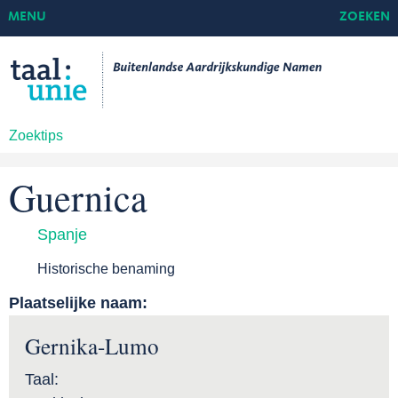
MENU
ZOEKEN
Zoektips
Guernica
Spanje
Historische benaming
Plaatselijke naam:
Gernika-Lumo
Taal: