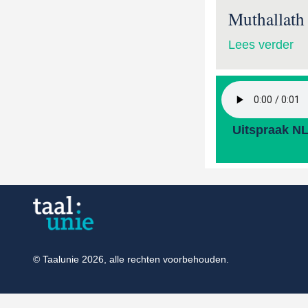
Muthallath 
Lees verder
Uitspraak N
© Taalunie 2026, alle rechten voorbehouden.