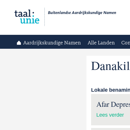
Aardrijkskundige Namen
Alle Landen
Con
Danakil
Lokale benami
Afar Depre
Lees verder