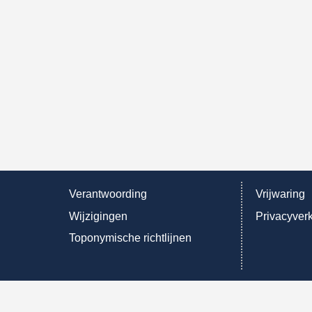
Verantwoording
Vrijwaring
Wijzigingen
Privacyverk
Toponymische richtlijnen