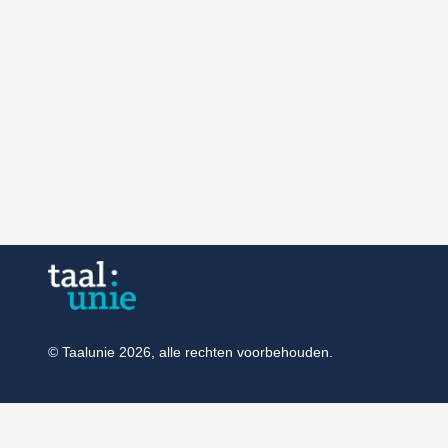
© Taalunie 2026, alle rechten voorbehouden.