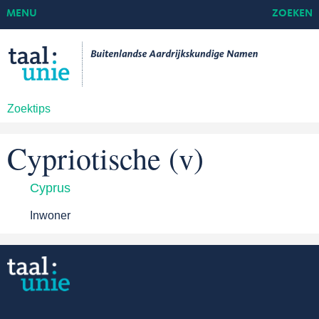
MENU
ZOEKEN
Zoektips
Cypriotische (v)
Cyprus
Inwoner