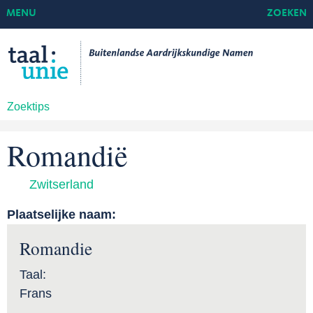
MENU
ZOEKEN
Zoektips
Romandië
Zwitserland
Plaatselijke naam:
Romandie
Taal:
Frans