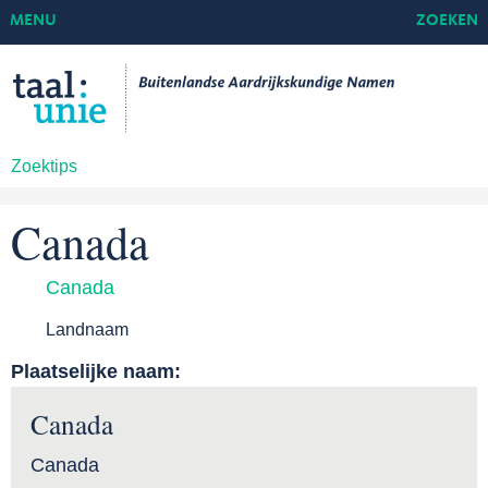
MENU
ZOEKEN
Zoektips
Canada
Canada
Landnaam
Plaatselijke naam:
Canada
Canada