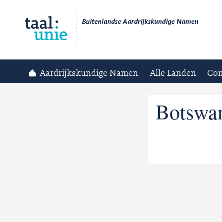
Aardrijkskundige Namen
Alle Landen
Con
Botswa