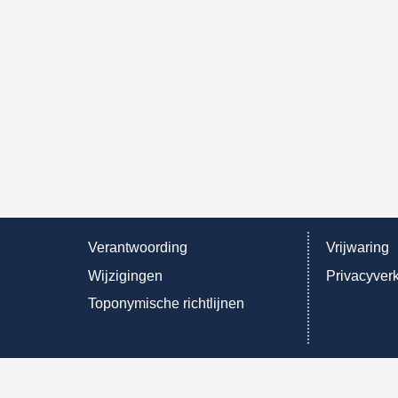
Verantwoording
Vrijwaring
Wijzigingen
Privacyverk
Toponymische richtlijnen