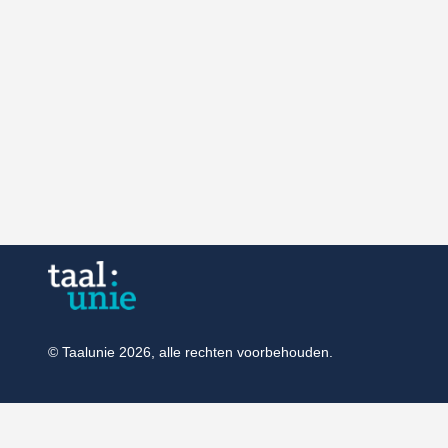
© Taalunie 2026, alle rechten voorbehouden.