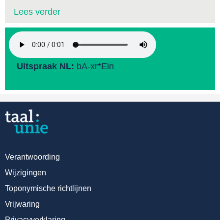
Lees verder
Uitspraak NL:
bA-xr*Ein
Verantwoording
Wijzigingen
Toponymische richtlijnen
Vrijwaring
Privacyverklaring