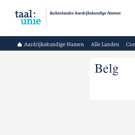
Aardrijkskundige Namen
Alle Landen
Con
Belg