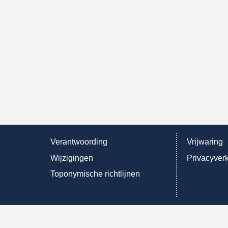
Verantwoording
Vrijwaring
Wijzigingen
Privacyverk
Toponymische richtlijnen