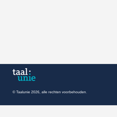
© Taalunie 2026, alle rechten voorbehouden.