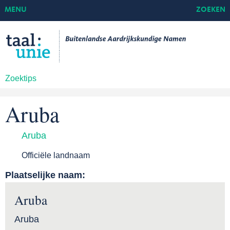
MENU
ZOEKEN
Zoektips
Aruba
Aruba
Officiële landnaam
Plaatselijke naam:
Aruba
Aruba