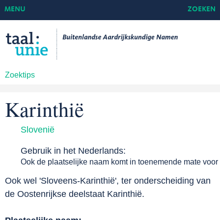
MENU
ZOEKEN
Zoektips
Karinthië
Slovenië
Gebruik in het Nederlands:
Ook de plaatselijke naam komt in toenemende mate voor
Ook wel 'Sloveens-Karinthië', ter onderscheiding van
de Oostenrijkse deelstaat Karinthië.