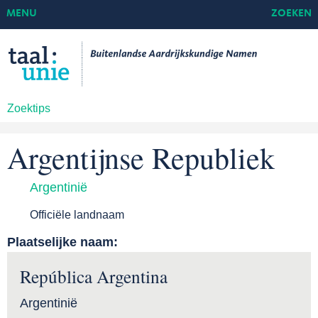
MENU
ZOEKEN
Zoektips
Argentijnse Republiek
Argentinië
Officiële landnaam
Plaatselijke naam:
República Argentina
Argentinië