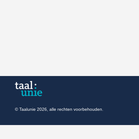
© Taalunie 2026, alle rechten voorbehouden.