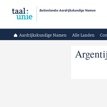
Aardrijkskundige Namen
Alle Landen
Con
Argenti