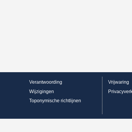
Verantwoording
Vrijwaring
Wijzigingen
Privacyverk
Toponymische richtlijnen